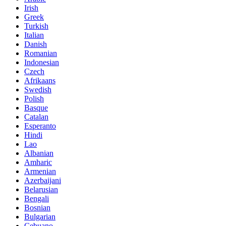
Irish
Greek
Turkish
Italian
Danish
Romanian
Indonesian
Czech
Afrikaans
Swedish
Polish
Basque
Catalan
Esperanto
Hindi
Lao
Albanian
Amharic
Armenian
Azerbaijani
Belarusian
Bengali
Bosnian
Bulgarian
Cebuano