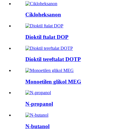
Cikloheksanon
Dioktil ftalat DOP
Dioktil tereftalat DOTP
Monoetilen glikol MEG
N-propanol
N-butanol