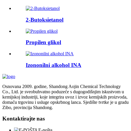
2-Butoksietanol
Propilen glikol
Izononilni alkohol INA
Osnovana 2009. godine, Shandong Aojin Chemical Technology
Co., Ltd. je sveobuhvatno poduzeće s dugogodišnjim iskustvom u
kemijskoj industriji, koje integrira uvoz i izvoz kemijskih proizvoda,
domaću trgovinu i usluge opskrbnog lanca. Sjedište tvrtke je u gradu
Zibo, provincija Shandong.
Kontaktirajte nas
E-pošta