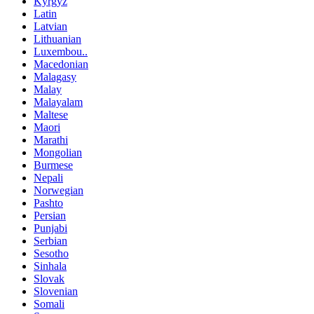
Kyrgyz
Latin
Latvian
Lithuanian
Luxembou..
Macedonian
Malagasy
Malay
Malayalam
Maltese
Maori
Marathi
Mongolian
Burmese
Nepali
Norwegian
Pashto
Persian
Punjabi
Serbian
Sesotho
Sinhala
Slovak
Slovenian
Somali