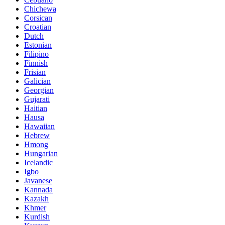
Chichewa
Corsican
Croatian
Dutch
Estonian
Filipino
Finnish
Frisian
Galician
Georgian
Gujarati
Haitian
Hausa
Hawaiian
Hebrew
Hmong
Hungarian
Icelandic
Igbo
Javanese
Kannada
Kazakh
Khmer
Kurdish