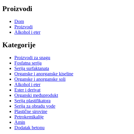
Proizvodi
Dom
Proizvodi
Alkohol i eter
Kategorije
Proizvodi za snagu
Fosfatna serija
Serija surfaktanata
Organske i anorganske kiseline
Organske i anorganske soli
Alkohol i eter
Ester i derivat
Organski međuprodukt
Serija plastifikatora
Serija za obradu vode
Plastične sirovine
Petrokemikalije
Amin
Dodatak betonu